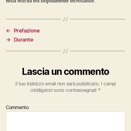
nella felicità era stupidamente incrollabile.
←
Prefazione
→
Durante
Lascia un commento
Il tuo indirizzo email non sarà pubblicato.
I campi
obbligatori sono contrassegnati
*
Commento