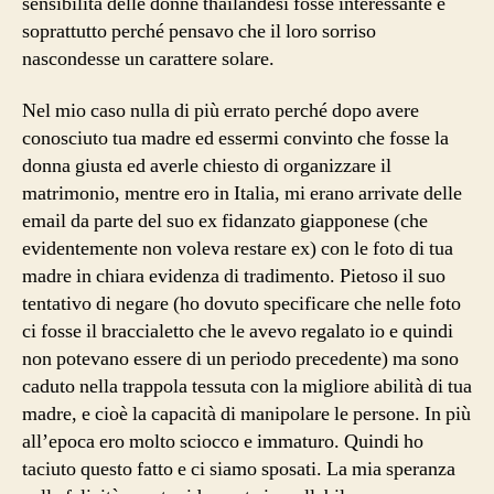
sensibilità delle donne thailandesi fosse interessante e
soprattutto perché pensavo che il loro sorriso
nascondesse un carattere solare.
Nel mio caso nulla di più errato perché dopo avere
conosciuto tua madre ed essermi convinto che fosse la
donna giusta ed averle chiesto di organizzare il
matrimonio, mentre ero in Italia, mi erano arrivate delle
email da parte del suo ex fidanzato giapponese (che
evidentemente non voleva restare ex) con le foto di tua
madre in chiara evidenza di tradimento. Pietoso il suo
tentativo di negare (ho dovuto specificare che nelle foto
ci fosse il braccialetto che le avevo regalato io e quindi
non potevano essere di un periodo precedente) ma sono
caduto nella trappola tessuta con la migliore abilità di tua
madre, e cioè la capacità di manipolare le persone. In più
all’epoca ero molto sciocco e immaturo. Quindi ho
taciuto questo fatto e ci siamo sposati. La mia speranza