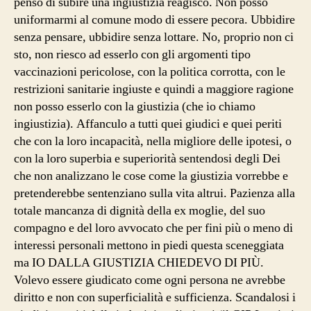
penso di subire una ingiustizia reagisco. Non posso
uniformarmi al comune modo di essere pecora. Ubbidire
senza pensare, ubbidire senza lottare. No, proprio non ci
sto, non riesco ad esserlo con gli argomenti tipo
vaccinazioni pericolose, con la politica corrotta, con le
restrizioni sanitarie ingiuste e quindi a maggiore ragione
non posso esserlo con la giustizia (che io chiamo
ingiustizia). Affanculo a tutti quei giudici e quei periti
che con la loro incapacità, nella migliore delle ipotesi, o
con la loro superbia e superiorità sentendosi degli Dei
che non analizzano le cose come la giustizia vorrebbe e
pretenderebbe sentenziano sulla vita altrui. Pazienza alla
totale mancanza di dignità della ex moglie, del suo
compagno e del loro avvocato che per fini più o meno di
interessi personali mettono in piedi questa sceneggiata
ma IO DALLA GIUSTIZIA CHIEDEVO DI PIÙ.
Volevo essere giudicato come ogni persona ne avrebbe
diritto e non con superficialità e sufficienza. Scandalosi i